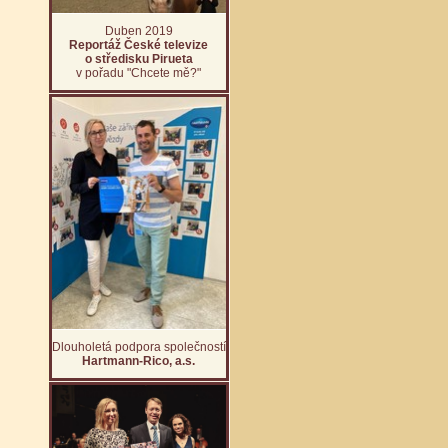
Duben 2019
Reportáž České televize
o středisku Pirueta
v pořadu "Chcete mě?"
Dlouholetá podpora společností
Hartmann-Rico, a.s.